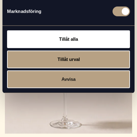
ALLT OM KAFFE
Marknadsföring
Läs mer
Recept på 5 kalla kaffedrinkar
Tillåt alla
Tillåt urval
Avvisa