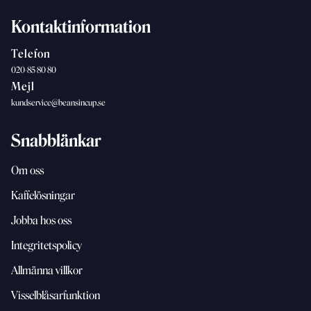
Kontaktinformation
Telefon
020-85 80 80
Mejl
kundservice@beansincup.se
Snabblänkar
Om oss
Kaffelösningar
Jobba hos oss
Integritetspolicy
Allmänna villkor
Visselblåsarfunktion