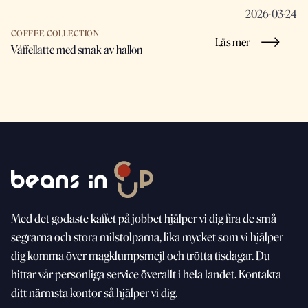
2026-03-24
COFFEE COLLECTION
Läs mer
Våffellatte med smak av hallon
Med
det godaste kaffet på jobbet hjälper vi dig fira de små
segrarna och stora milstolparna, lika mycket som vi
hjälper
dig komma över magklumpsmejl och trötta
tisdagar. Du
hittar vår personliga service överallt i hela landet. Kontakta
ditt närmsta kontor så hjälper vi dig.