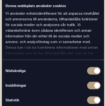
Denna webbplats använder cookies
RELATERAD LÄSNING
Vi använder enhetsidentifierare för att anpassa innehållet
och annonserna till användarna, tillhandahålla funktioner
för sociala medier och analysera vår trafik. Vi
vidarebefordrar även sådana identifierare och annan
information från din enhet till de sociala medier och
annons- och analysföretag som vi samarbetar med.
Dessa kan i sin tur kombinera informationen med annan
information som du har tillhandahållit eller som de har
samlat in när du har använt deras tjänster.
Samtyckesval
Nödvändiga
Inställningar
Statistik
2020-06-17