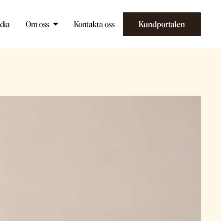
dia
Om oss
Kontakta oss
Kundportalen