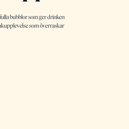
ekfulla bubblor som ger drinken
smakupplevelse som överraskar