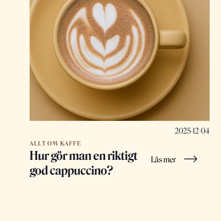
2025-12-04
ALLT OM KAFFE
Hur gör man en riktigt
Läs mer
god cappuccino?