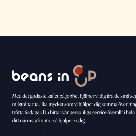
Med
det godaste kaffet på jobbet hjälper vi dig fira de små
se
milstolparna, lika mycket som vi
hjälper dig komma över m
trötta
tisdagar. Du hittar vår personliga service överallt i hel
ditt närmsta kontor så hjälper vi dig.