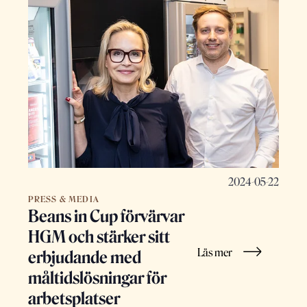
2024-05-22
PRESS & MEDIA
Beans in Cup förvärvar
HGM och stärker sitt
Läs mer
erbjudande med
måltidslösningar för
arbetsplatser