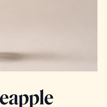
neapple