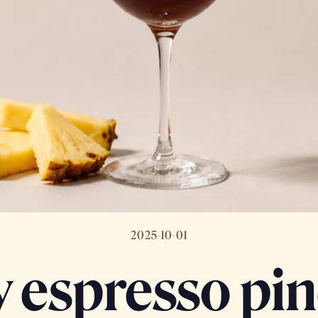
2025-10-01
 espresso pi