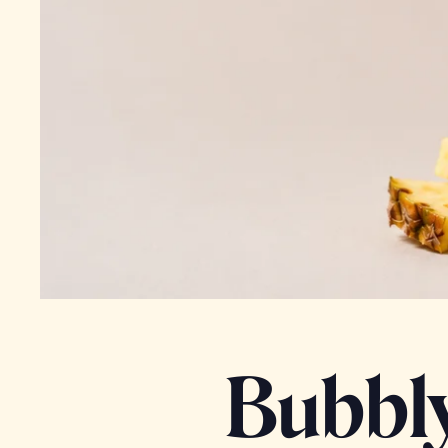
Bubbly