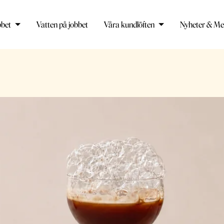
bbet
Vatten på jobbet
Våra kundlöften
Nyheter & Me