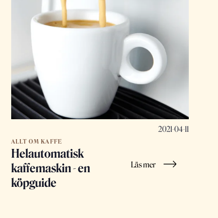
2021-04-11
ALLT OM KAFFE
Helautomatisk
Läs mer
kaffemaskin - en
köpguide