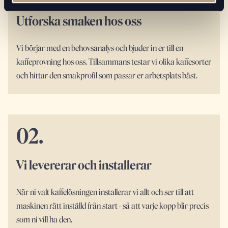
Utforska smaken hos oss
Vi börjar med en behovsanalys och bjuder in er till en
kaffeprovning hos oss. Tillsammans testar vi olika kaffesorter
och hittar den smakprofil som passar er arbetsplats bäst.
02.
Vi levererar och installerar
När ni valt kaffelösningen installerar vi allt och ser till att
maskinen rätt inställd från start - så att varje kopp blir precis
som ni vill ha den.