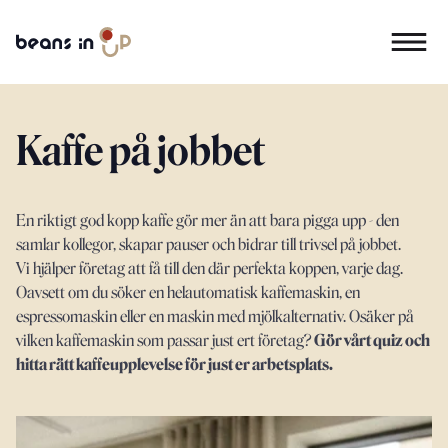
Kaffe på jobbet
En riktigt god kopp kaffe gör mer än att bara pigga upp - den
samlar kollegor, skapar pauser och bidrar till trivsel på jobbet.
Vi hjälper företag att få till den där perfekta koppen, varje dag.
Oavsett om du söker en helautomatisk kaffemaskin, en
espressomaskin eller en maskin med mjölkalternativ. Osäker på
vilken kaffemaskin som passar just ert företag?
Gör vårt quiz och
hitta rätt kaffeupplevelse för just er arbetsplats.