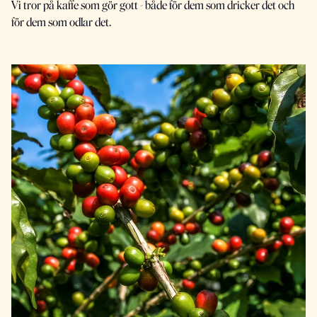
Vi tror på kaffe som gör gott - både för dem som dricker det och
för dem som odlar det.