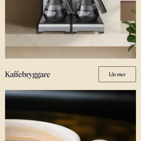
Kaffebryggare
Läs mer