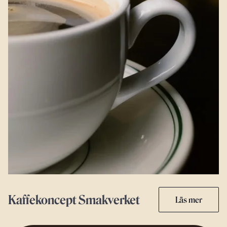
Kaffekoncept Smakverket
Läs mer