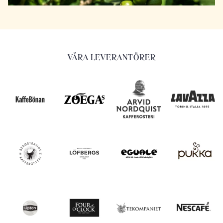
VÅRA LEVERANTÖRER