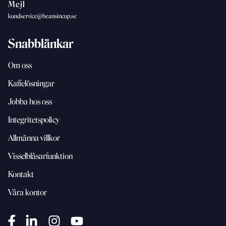
Mejl
kundservice@beansincup.se
Snabblänkar
Om oss
Kaffelösningar
Jobba hos oss
Integritetspolicy
Allmänna villkor
Visselblåsarfunktion
Kontakt
Våra kontor