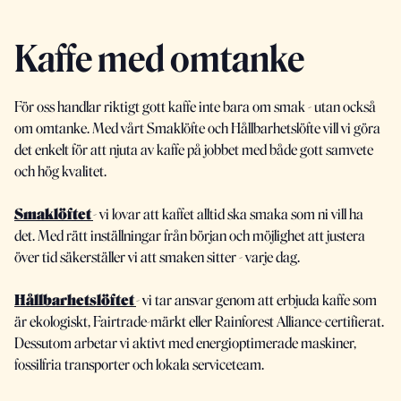
Kaffe med omtanke
För oss handlar riktigt gott kaffe inte bara om smak - utan också
om omtanke. Med vårt Smaklöfte och Hållbarhetslöfte vill vi göra
det enkelt för att njuta av kaffe på jobbet med både gott samvete
och hög kvalitet.
Smaklöftet
- vi lovar att kaffet alltid ska smaka som ni vill ha
det. Med rätt inställningar från början och möjlighet att justera
över tid säkerställer vi att smaken sitter - varje dag.
Hållbarhetslöftet
- vi tar ansvar genom att erbjuda kaffe som
är ekologiskt, Fairtrade-märkt eller Rainforest Alliance-certifierat.
Dessutom arbetar vi aktivt med energioptimerade maskiner,
fossilfria transporter och lokala serviceteam.