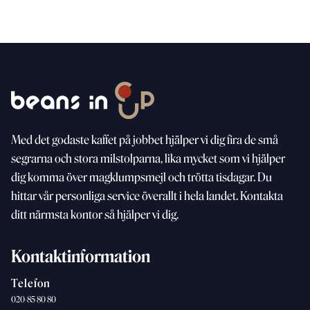
Med
det godaste kaffet på jobbet hjälper vi dig fira de små
segrarna och stora milstolparna, lika mycket som vi
hjälper
dig komma över magklumpsmejl och trötta
tisdagar. Du
hittar vår personliga service överallt i hela landet. Kontakta
ditt närmsta kontor så hjälper vi dig.
Kontaktinformation
Telefon
020-85 80 80