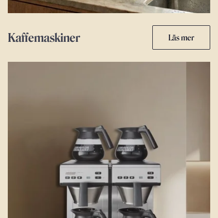
Kaffemaskiner
Läs mer