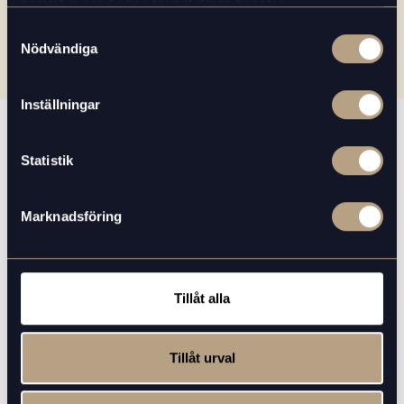
samlat in när du har använt deras tjänster.
Samtyckesval
Nödvändiga
Inställningar
Relaterade produkter
Statistik
PLUS
Marknadsföring
Tillåt alla
Tillåt urval