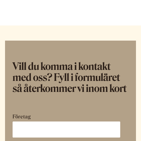
Vill du komma i kontakt
med oss? Fyll i formuläret
så återkommer vi inom kort
Företag