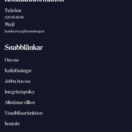
Telefon
020-85 80 80
Mejl
kundservice@beansincup.se
Snabblänkar
Om oss
Kaffelösningar
Jobba hos oss
Integritetspolicy
Allmänna villkor
Visselblåsarfunktion
Kontakt