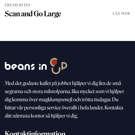
FRESH BITES
Scan and Go Large
LÄS MER
Med
det godaste kaffet på jobbet hjälper vi dig fira de små
segrarna och stora milstolparna, lika mycket som vi
hjälper
dig komma över magklumpsmejl och trötta
tisdagar. Du
hittar vår personliga service överallt i hela landet. Kontakta
ditt närmsta kontor så hjälper vi dig.
Kontaktinformation