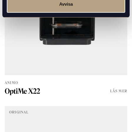
Avvisa
ANIMO
OptiMe X22
LÄS MER
ORIGINAL