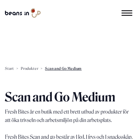
Start
>
Produkter
>
Scan and Go Medium
Scan and Go Medium
Fresh Bites är en butik med ett brett utbud av produkter för
att öka trivseln och arbetsmiljön på din arbetsplats.
Fresh Bites Scan and go består av 1 kyl, 1 frys och 1 snacksskåp.