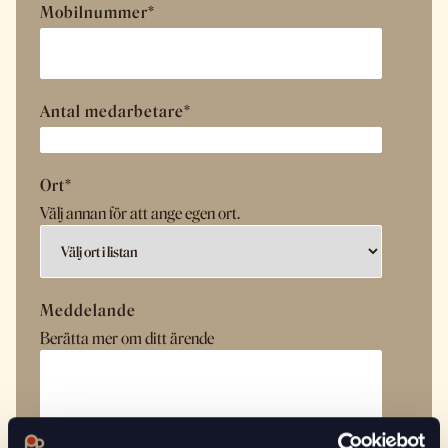
Mobilnummer
*
Antal medarbetare
*
Ort
*
Välj annan för att ange egen ort.
Meddelande
Berätta mer om ditt ärende