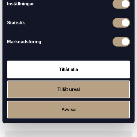
Inställningar
Statistik
Marknadsföring
Tillåt alla
Tillåt urval
FRESH BITES
Avvisa
Scan and Go Large
LÄS MER