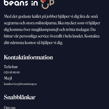
Med
det godaste kaffet på jobbet hjälper vi dig fira de små
segrarna och stora milstolparna, lika mycket som vi
hjälper
dig komma över magklumpsmejl och trötta
tisdagar. Du
hittar vår personliga service överallt i hela landet. Kontakta
ditt närmsta kontor så hjälper vi dig.
Kontaktinformation
Telefon
020-85 80 80
Mejl
kundservice@beansincup.se
Snabblänkar
Om oss