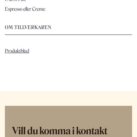
Espresso eller Creme
OM TILLVERKAREN
Produktblad
Vill du komma i kontakt