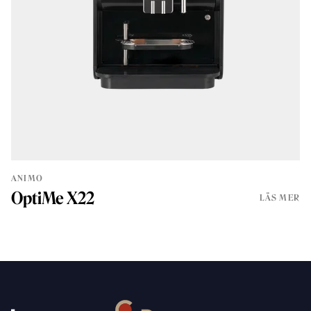
ANIMO
OptiMe X22
LÄS MER