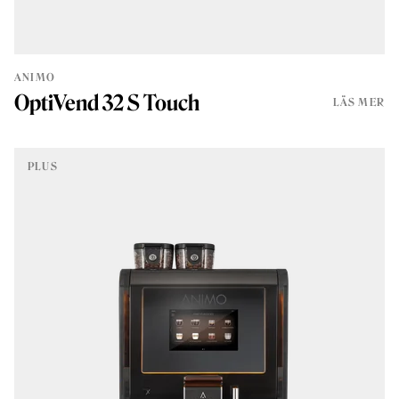
ANIMO
OptiVend 32 S Touch
LÄS MER
PLUS