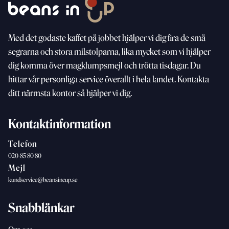
Med
det godaste kaffet på jobbet hjälper vi dig fira de små
segrarna och stora milstolparna, lika mycket som vi
hjälper
dig komma över magklumpsmejl och trötta
tisdagar. Du
hittar vår personliga service överallt i hela landet. Kontakta
ditt närmsta kontor så hjälper vi dig.
Kontaktinformation
Telefon
020-85 80 80
Mejl
kundservice@beansincup.se
Snabblänkar