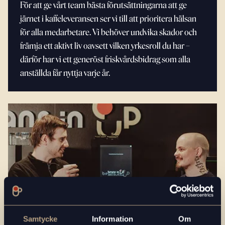
För att ge vårt team bästa förutsättningarna att ge
järnet i kaffeleveransen ser vi till att prioritera hälsan
för alla medarbetare. Vi behöver undvika skador och
främja ett aktivt liv oavsett vilken yrkesroll du har –
därför har vi ett generöst friskvårdsbidrag som alla
anställda får nyttja varje år.
Samtycke
Information
Om