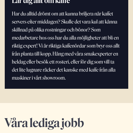
Lär dig allt om kaffe
Har du alltid drömt om att kunna briljera när kaffet
servers efter middagen? Skulle det vara kul att känna
skillnad på olika rostningar och bönor? Som
medarbetare hos oss har du alla möjligheter att bli en
riktig expert! Vi är riktiga kaffenördar som bryr oss allt
från planta till kopp. Häng med våra smakexperter en
heldag eller besök ett rosteri, eller för dig som vill ta
det lite lugnare räcker det kanske med kaffe från alla
maskiner i vårt showroom.
Våra lediga jobb