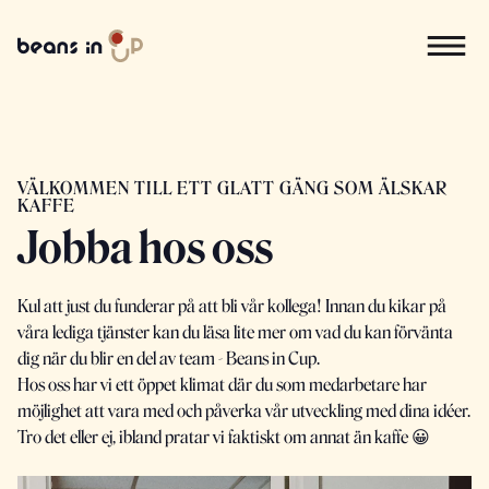
VÄLKOMMEN TILL ETT GLATT GÄNG SOM ÄLSKAR
KAFFE
Jobba hos oss
Kul att just du funderar på att bli vår kollega! Innan du kikar på
våra lediga tjänster kan du läsa lite mer om vad du kan förvänta
dig när du blir en del av team - Beans in Cup.
Hos oss har vi ett öppet klimat där du som medarbetare har
möjlighet att vara med och påverka vår utveckling med dina idéer.
Tro det eller ej, ibland pratar vi faktiskt om annat än kaffe 😀