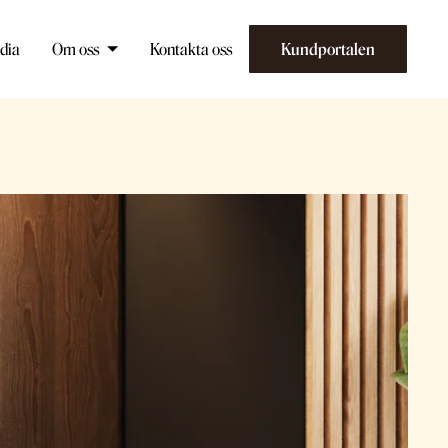
dia
Om oss
Kontakta oss
Kundportalen