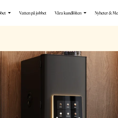
bbet
Vatten på jobbet
Våra kundlöften
Nyheter & Me