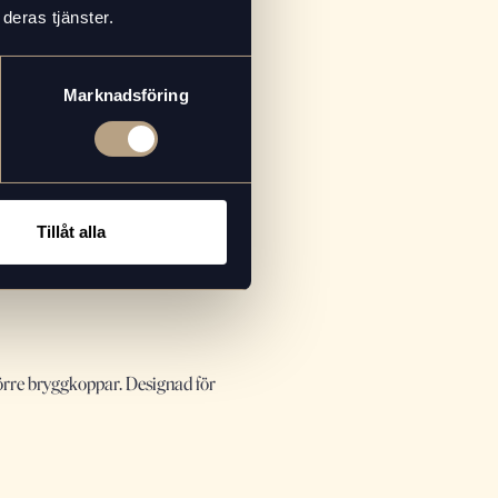
deras tjänster.
Marknadsföring
Tillåt alla
törre bryggkoppar. Designad för