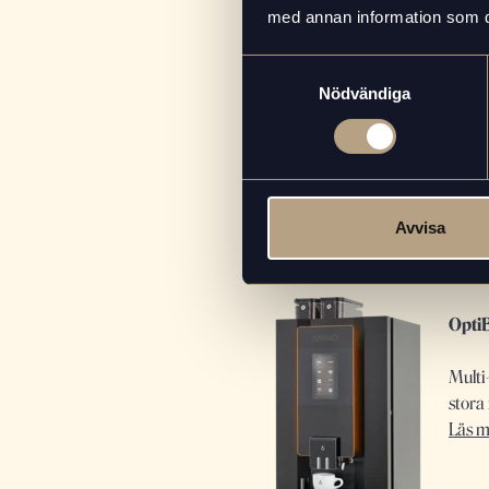
med k
med annan information som du 
Läs m
Samtyckesval
Nödvändiga
Avvisa
Opti
Multi
stora 
Läs m