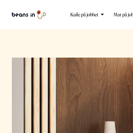
Kaffe på jobbet
Mat på jo