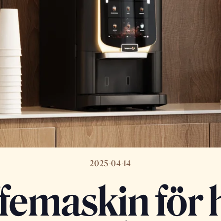
2025-04-14
femaskin för 