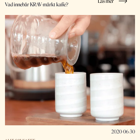
Läs mer
Vad innebär KRAV-märkt kaffe?
2020-06-30