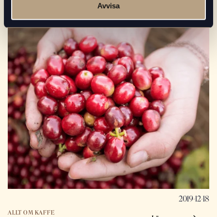
frysen
Avvisa
2019-12-18
ALLT OM KAFFE