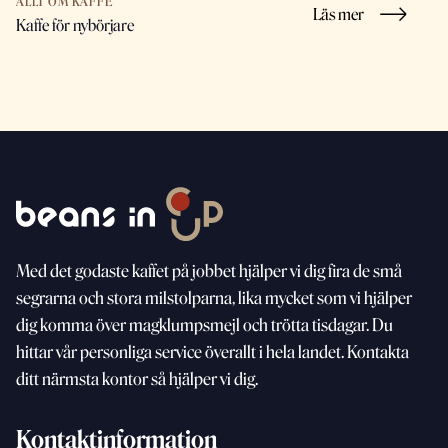
ALLT OM KAFFE
Läs mer
Kaffe för nybörjare
Med
det godaste kaffet på jobbet hjälper vi dig fira de små
segrarna och stora milstolparna, lika mycket som vi
hjälper
dig komma över magklumpsmejl och trötta
tisdagar. Du
hittar vår personliga service överallt i hela landet. Kontakta
ditt närmsta kontor så hjälper vi dig.
Kontaktinformation