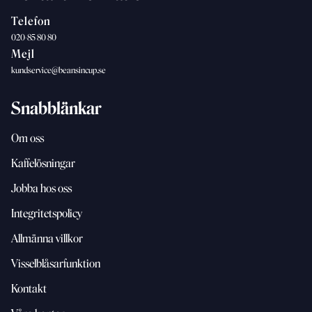
Telefon
020-85 80 80
Mejl
kundservice@beansincup.se
Snabblänkar
Om oss
Kaffelösningar
Jobba hos oss
Integritetspolicy
Allmänna villkor
Visselblåsarfunktion
Kontakt