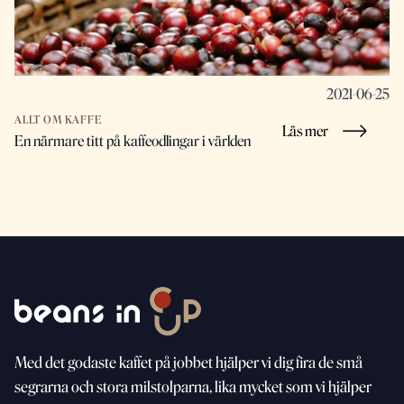
2021-06-25
ALLT OM KAFFE
Läs mer
En närmare titt på kaffeodlingar i världen
Med
det godaste kaffet på jobbet hjälper vi dig fira de små
segrarna och stora milstolparna, lika mycket som vi
hjälper