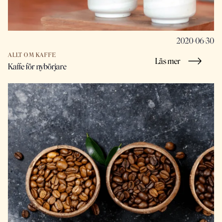
2020-06-30
ALLT OM KAFFE
Läs mer
Kaffe för nybörjare