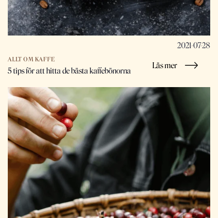
2021-07-28
ALLT OM KAFFE
Läs mer
5 tips för att hitta de bästa kaffebönorna