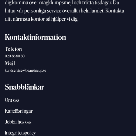
dig komma över magklumpsmejl och trötta
tisdagar. Du
hittar vår personliga service överallt i hela landet. Kontakta
ditt närmsta kontor så hjälper vi dig.
Kontaktinformation
Telefon
020-85 80 80
Mejl
kundservice@beansincup.se
Snabblänkar
Om oss
Kaffelösningar
Jobba hos oss
Integritetspolicy