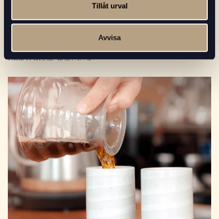
Där har du det – 13 roliga och intressanta fakta om kaffe!
Tillåt urval
Avvisa
RELATERAD LÄSNING