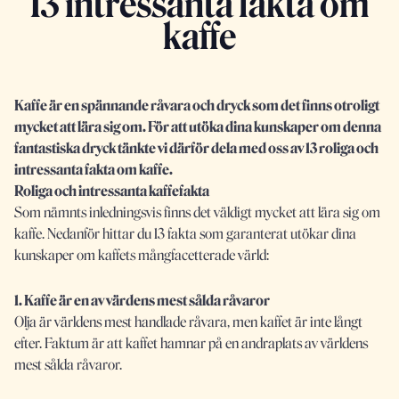
13 intressanta fakta om
kaffe
Kaffe är en spännande råvara och dryck som det finns otroligt
mycket att lära sig om. För att utöka dina kunskaper om denna
fantastiska dryck tänkte vi därför dela med oss av 13 roliga och
intressanta fakta om kaffe.
Roliga och intressanta kaffefakta
Som nämnts inledningsvis finns det väldigt mycket att lära sig om
kaffe. Nedanför hittar du 13 fakta som garanterat utökar dina
kunskaper om kaffets mångfacetterade värld:
1. Kaffe är en av värdens mest sålda råvaror
Olja är världens mest handlade råvara, men kaffet är inte långt
efter. Faktum är att kaffet hamnar på en andraplats av världens
mest sålda råvaror.