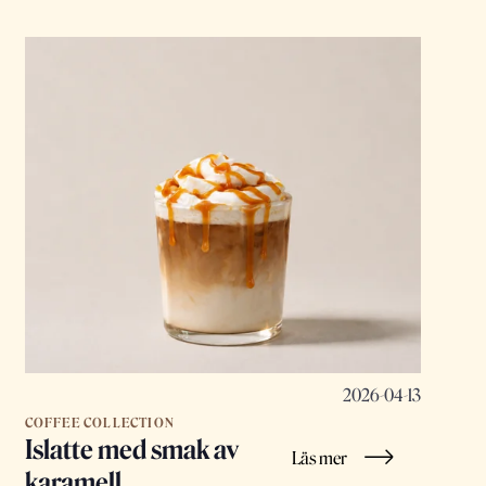
2026-04-13
COFFEE COLLECTION
Islatte med smak av
Läs mer
karamell