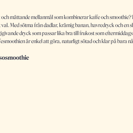
bbt och mättande mellanmål som kombinerar kaffe och smoothie?
 val. Med sötma från dadlar, krämig banan, havredryck och en sh
igivande dryck som passar lika bra till frukost som eftermiddag
esmoothien är enkel att göra, naturligt sötad och klar på bara n
ssosmoothie