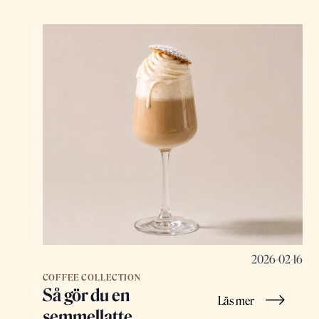
2026-02-16
COFFEE COLLECTION
Så gör du en
Läs mer
semmellatte