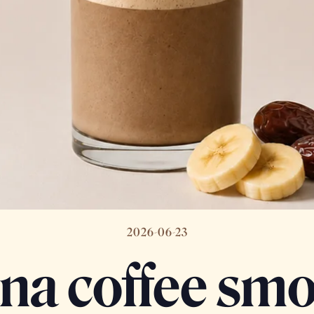
2026-06-23
na coffee smo