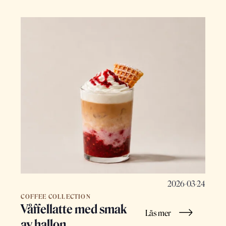
2026-03-24
COFFEE COLLECTION
Våffellatte med smak
Läs mer
av hallon