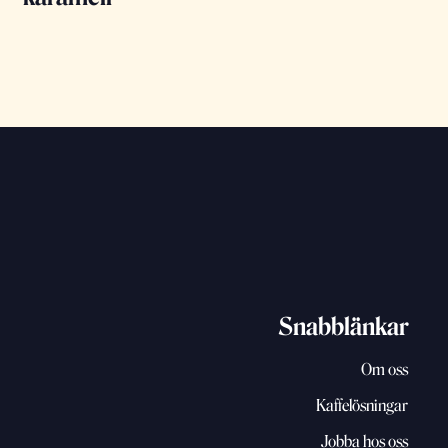
Snabblänkar
Om oss
Kaffelösningar
Jobba hos oss