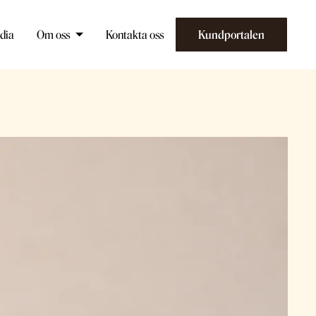
dia
Om oss
Kontakta oss
Kundportalen