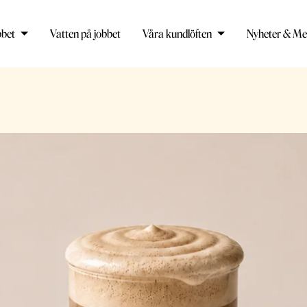
bbet
Vatten på jobbet
Våra kundlöften
Nyheter & Me