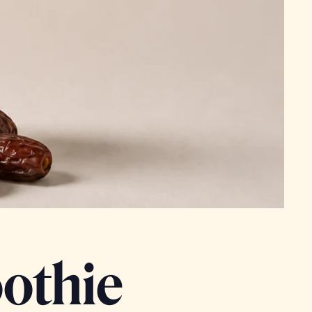
othie