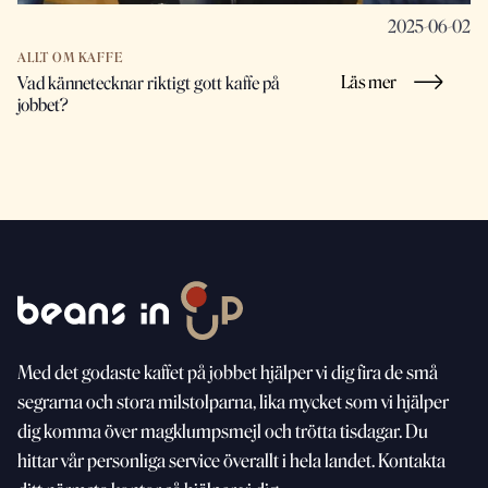
2025-06-02
ALLT OM KAFFE
Läs mer
Vad kännetecknar riktigt gott kaffe på
jobbet?
Med
det godaste kaffet på jobbet hjälper vi dig fira de små
segrarna och stora milstolparna, lika mycket som vi
hjälper
dig komma över magklumpsmejl och trötta
tisdagar. Du
hittar vår personliga service överallt i hela landet. Kontakta