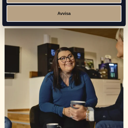
2020-09-19
PRESS & MEDIA
Avvisa
Läs mer
Vi välkomnar Rutasoka i vårt sortiment