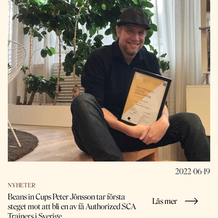
2022-06-19
NYHETER
Beans in Cups Peter Jönsson tar första
Läs mer
steget mot att bli en av få Authorized SCA
Trainers i Sverige