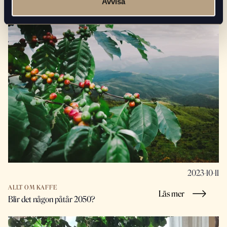
Avvisa
2023-10-11
ALLT OM KAFFE
Läs mer
Blir det någon påtår 2050?