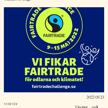
2022-05-23
NYHETER
Läs mer