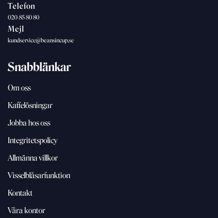
Telefon
020-85 80 80
Mejl
kundservice@beansincup.se
Snabblänkar
Om oss
Kaffelösningar
Jobba hos oss
Integritetspolicy
Allmänna villkor
Visselblåsarfunktion
Kontakt
Våra kontor