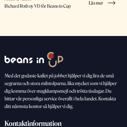
Läs mer
Richard Roth ny VD för Beans in Cup
Med
det godaste kaffet på jobbet hjälper vi dig fira de små
segrarna och stora milstolparna, lika mycket som vi
hjälper
dig komma över magklumpsmejl och trötta
tisdagar. Du
hittar vår personliga service överallt i hela landet. Kontakta
ditt närmsta kontor så hjälper vi dig.
Kontaktinformation