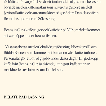
förbättras för varje år. Det är ett fantastiskt roligt samarbete som
började med en kaffemaskin som nu vuxit sig större med ett
fyrtiotal kaffe- och vattenmaskiner, säger Adam Danielsson från
Beans in Cups kontor i Sölvesborg.
Beans in Cups kaffestugor och kaffebar på VIP-området kommer
att vara öppet under hela festivalen.
- Vi samarbetar med en lokal idrottsförening, Hörvikens IF och
Rädda Barnen, som kommer att bemanna våra kaffestationer.
Personalen gör ett otroligt jobb under dessa dagar. En god kopp
kaffe från Beans in Cup är slående, utan gott kaffe stannar
maskineriet, avslutar Adam Danielsson.
RELATERAD LÄSNING