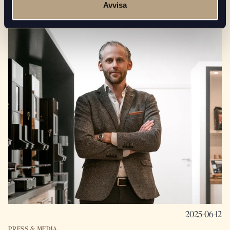
Beans in Cup på plats på Sweden Rock!
Avvisa
2025-06-12
PRESS & MEDIA