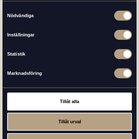
Samtyckesval
Nödvändiga
Inställningar
Statistik
Marknadsföring
Tillåt alla
Tillåt urval
2024-06-04
NYHETER
Läs mer