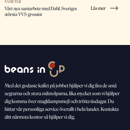
NYHETER
Läs mer
Vårt nya samarbete med Dahl, Sveriges
största VVS-grossist
Med
det godaste kaffet på jobbet hjälper vi dig fira de små
segrarna och stora milstolparna, lika mycket som vi
hjälper
dig komma över magklumpsmejl och trötta
tisdagar. Du
hittar vår personliga service överallt i hela landet. Kontakta
ditt närmsta kontor så hjälper vi dig.