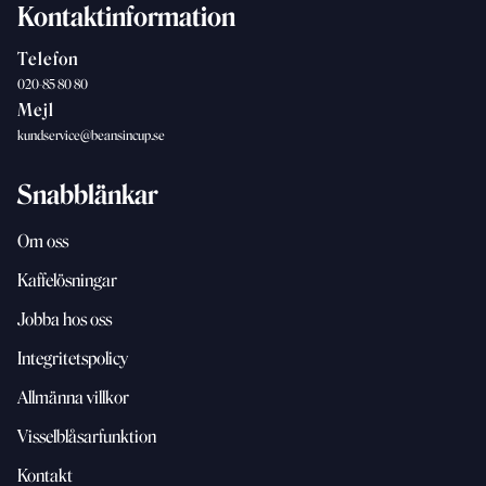
Kontaktinformation
Telefon
020-85 80 80
Mejl
kundservice@beansincup.se
Snabblänkar
Om oss
Kaffelösningar
Jobba hos oss
Integritetspolicy
Allmänna villkor
Visselblåsarfunktion
Kontakt