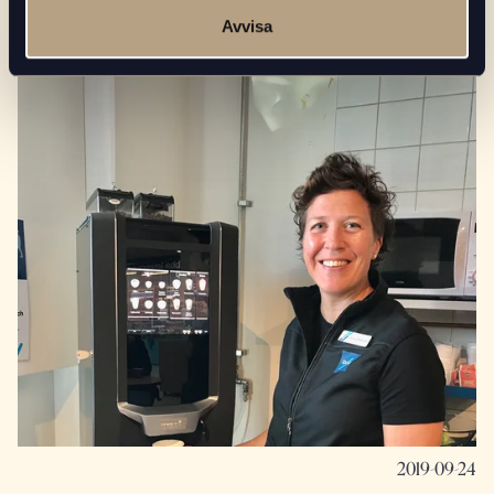
Östersund
Avvisa
2019-09-24