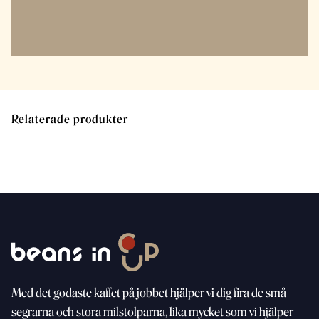
Relaterade produkter
Med
det godaste kaffet på jobbet hjälper vi dig fira de små
segrarna och stora milstolparna, lika mycket som vi
hjälper