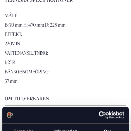
TEKNISKA SPECIFIKATIONER
MÅTT:
B: 70 mm H: 470 mm D: 225 mm
EFFEKT:
230V IN
VATTENANSLUTNING:
1/2" R
BÄNKGENOMFÖRING:
37 mm
OM TILLVERKAREN
Produktblad