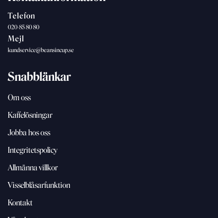
Telefon
020-85 80 80
Mejl
kundservice@beansincup.se
Snabblänkar
Om oss
Kaffelösningar
Jobba hos oss
Integritetspolicy
Allmänna villkor
Visselblåsarfunktion
Kontakt