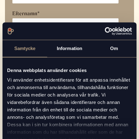
Efternamn
*
E-postadress
*
Samtycke
Information
Om
Denna webbplats använder cookies
Telefonnummer
*
Vi använder enhetsidentifierare för att anpassa innehållet
och annonserna till användarna, tillhandahålla funktioner
för sociala medier och analysera vår trafik. Vi
vidarebefordrar även sådana identifierare och annan
Potentiell kund / Kund
*
information från din enhet till de sociala medier och
annons- och analysföretag som vi samarbetar med.
Dessa kan i sin tur kombinera informationen med annan
information som du har tillhandahållit eller som de har
Hur kan vi hjälpa dig?