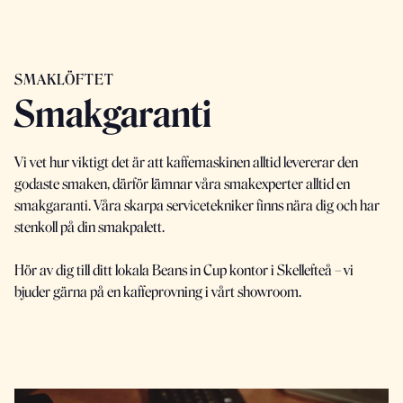
SMAKLÖFTET
Smakgaranti
Vi vet hur viktigt det är att kaffemaskinen alltid levererar den
godaste smaken, därför lämnar våra smakexperter alltid en
smakgaranti. Våra skarpa servicetekniker finns nära dig och har
stenkoll på din smakpalett.
Hör av dig till ditt lokala Beans in Cup kontor i Skellefteå – vi
bjuder gärna på en kaffeprovning i vårt showroom.