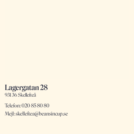
Lagergatan 28
931 36 Skellefteå
Telefon:
020-85 80 80
Mejl:
skelleftea@beansincup.se