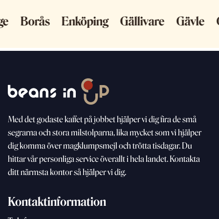
länge
Borås
Enköping
Gällivare
Gävl
Med
det godaste kaffet på jobbet hjälper vi dig fira de små
segrarna och stora milstolparna, lika mycket som vi
hjälper
dig komma över magklumpsmejl och trötta
tisdagar. Du
hittar vår personliga service överallt i hela landet. Kontakta
ditt närmsta kontor så hjälper vi dig.
Kontaktinformation