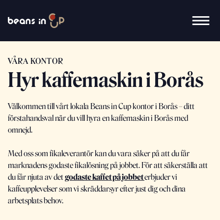
VÅRA KONTOR
Hyr kaffemaskin i Borås
Välkommen till vårt lokala Beans in Cup kontor i Borås – ditt
förstahandsval när du vill hyra en kaffemaskin i Borås med
omnejd.
Med oss som fikaleverantör kan du vara säker på att du får
marknadens godaste fikalösning på jobbet. För att säkerställa att
du får njuta av det
godaste kaffet på jobbet
erbjuder vi
kaffeupplevelser som vi skräddarsyr efter just dig och dina
arbetsplats behov.