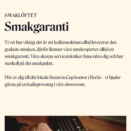
SMAKLÖFTET
Smakgaranti
Vi vet hur viktigt det är att kaffemaskinen alltid levererar den
godaste smaken, därför lämnar våra smakexperter alltid en
smakgaranti. Våra skarpa servicetekniker finns nära dig och har
stenkoll på din smakpalett.
Hör av dig till ditt lokala Beans in Cup kontor i Borås – vi bjuder
gärna på en kaffeprovning i vårt showroom.