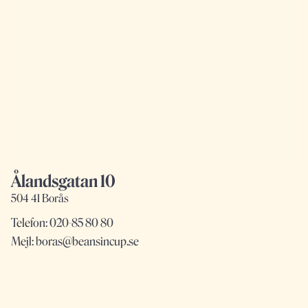
Ålandsgatan 10
504 41 Borås
Telefon:
020-85 80 80
Mejl:
boras@beansincup.se